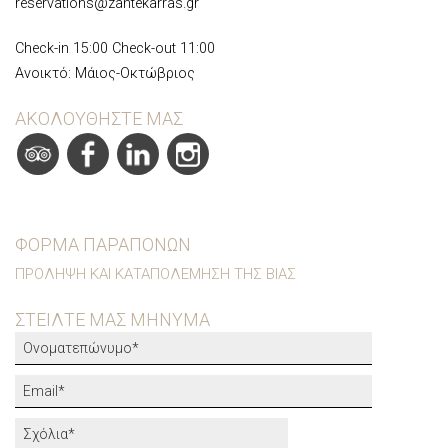
reservations@zantekarras.gr
Check-in 15:00 Check-out 11:00
Ανοικτό: Μάιος-Οκτώβριος
ΑΚΟΛΟΥΘΉΣΤΕ ΜΑΣ
ΦΌΡΜΑ ΠΑΡΑΠΌΝΩΝ
ΠΡΌΛΗΨΗ ΚΑΙ ΚΑΤΑΠΟΛΈΜΗΣΗ ΤΗΣ ΒΊΑΣ
ΣΤΕΊΛΤΕ ΜΑΣ ΜΉΝΥΜΑ