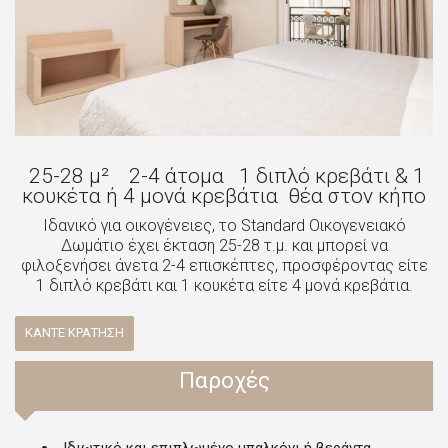
25-28 μ²
2-4 άτομα
1 διπλό κρεβάτι & 1
κουκέτα ή 4 μονά κρεβάτια
θέα στον κήπο
Ιδανικό για οικογένειες, το Standard Οικογενειακό
Δωμάτιο έχει έκταση 25-28 τ.μ. και μπορεί να
φιλοξενήσει άνετα 2-4 επισκέπτες, προσφέροντας είτε
1 διπλό κρεβάτι και 1 κουκέτα είτε 4 μονά κρεβάτια.
ΚΆΝΤΕ ΚΡΆΤΗΣΗ
Παροχές