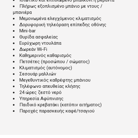
Ιδιωτικό και επιπλωμένο μπαλκόνι ή βεράντα
Πλήρως εξοπλισμένο μπάνιο με ντους /
μπανιέρα
Μεμονωμένα ελεγχόμενος κλιματισμός
Δορυφορική τηλεόραση επίπεδης οθόνης
Mini-bar
Θυρίδα ασφαλείας
Ευρύχωρη ντουλάπα
Δωρεάν Wi-Fi
Καθημερινός καθαρισμός
Πετσέτες (προσώπου / σώματος)
Κλιματισμός (αυτόνομος)
Σεσουάρ μαλλιών
Μεγεθυντικός καθρέφτης μπάνιου
Τηλέφωνο απευθείας κλήσης
24 ώρες ζεστό νερό
Υπηρεσία Αφύπνισης
Παιδικό κρεβατάκι (κατόπιν αιτήματος)
Παροχές παρασκευής καφέ/τσαγιού