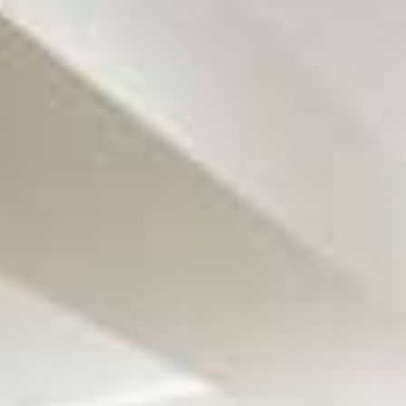
Κλείσε την μεταφορά σου
Κλείσε μια εκδρομή